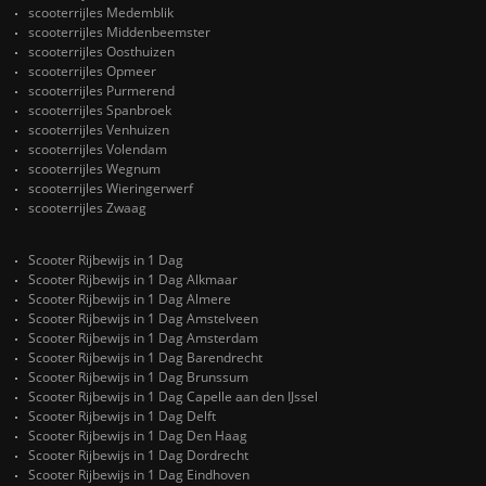
scooterrijles Medemblik
scooterrijles Middenbeemster
scooterrijles Oosthuizen
scooterrijles Opmeer
scooterrijles Purmerend
scooterrijles Spanbroek
scooterrijles Venhuizen
scooterrijles Volendam
scooterrijles Wegnum
scooterrijles Wieringerwerf
scooterrijles Zwaag
Scooter Rijbewijs in 1 Dag
Scooter Rijbewijs in 1 Dag Alkmaar
Scooter Rijbewijs in 1 Dag Almere
Scooter Rijbewijs in 1 Dag Amstelveen
Scooter Rijbewijs in 1 Dag Amsterdam
Scooter Rijbewijs in 1 Dag Barendrecht
Scooter Rijbewijs in 1 Dag Brunssum
Scooter Rijbewijs in 1 Dag Capelle aan den IJssel
Scooter Rijbewijs in 1 Dag Delft
Scooter Rijbewijs in 1 Dag Den Haag
Scooter Rijbewijs in 1 Dag Dordrecht
Scooter Rijbewijs in 1 Dag Eindhoven