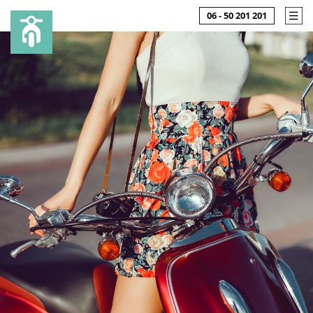
06 - 50 201 201